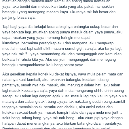
mestilah dengan memasukkan kemaluan abang dalam kemaluan
yaya..aku berdiri dan melucutkan tuala yang aku pakai, nampaklah
batangku yang menegang macam kayu..ukuranya tak lah besar dan
panjang, biasa saja.
Tapi bagi yaya dia terkejut kerana baginya batangku cukup besar dan
yaya berkata lagi..muatkah abang punya masuk dalam yaya punya..aku
dapat rasakan yang yaya memang teringin mencapai
klimaknya..bermakna perangkap aku dah mengena..aku menjawap
mestilah muat tapi sakit sikit macam semut gigit sahaja, aku tanya lagi,
yaya nak tak ?.. yaya memandang aku dan mengangguk dan kemudian
berkata ini rahsia kita ya. Aku senyum mengangguk dan memegang
batangku mengarahkanya ke lubang pantat yaya..
Aku geselkan kepala konek ku dekat bijinya, yaya mula pejam mata dan
nafasnya kuat kembali, aku tekankan batangku kedalam lubang
pantatnya, susah nya nak masuk, aku merungut dalam hati, aku tekan
lagi masuk kepalanya saja, yaya dah mula mengerang uhhh..uhhh abang
sedap..aku tekan lagi dengan agak kuat..masuk lagi tapi kali ini yaya buka
matanya dan ..abang sakit bang ..yaya tak nak..bang sudah bang..sambil
tanganya menolak-nolak perutku dan dadaku, aku ambil nafas dan
kutekan sekuat-kuatnya..masuk hampir habis dan yaya mula menjerit…
sakit bang..tolong bang..yaya tak nak bang…aku cium pipi yaya dengan
harapan dapat menenangkanya..aku biarkan batangku dalam pantatnya.
Pantatnya terlalu sempit dan aku rasakan kemutanya kuat sekali