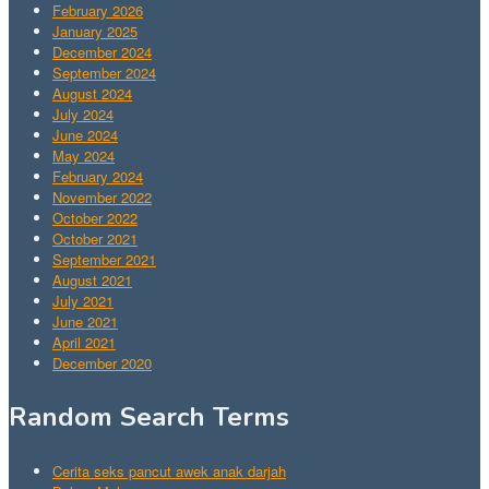
February 2026
January 2025
December 2024
September 2024
August 2024
July 2024
June 2024
May 2024
February 2024
November 2022
October 2022
October 2021
September 2021
August 2021
July 2021
June 2021
April 2021
December 2020
Random Search Terms
Cerita seks pancut awek anak darjah