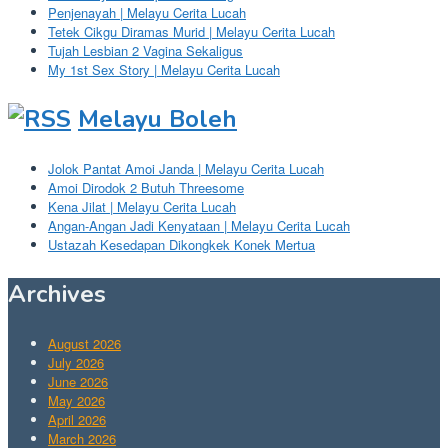
Penjenayah | Melayu Cerita Lucah
Tetek Cikgu Diramas Murid | Melayu Cerita Lucah
Tujah Lesbian 2 Vagina Sekaligus
My 1st Sex Story | Melayu Cerita Lucah
Melayu Boleh
Jolok Pantat Amoi Janda | Melayu Cerita Lucah
Amoi Dirodok 2 Butuh Threesome
Kena Jilat | Melayu Cerita Lucah
Angan-Angan Jadi Kenyataan | Melayu Cerita Lucah
Ustazah Kesedapan Dikongkek Konek Mertua
Archives
August 2026
July 2026
June 2026
May 2026
April 2026
March 2026