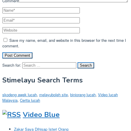
Comment
Save my name, email, and website in this browser for the next time I
comment.
Search for:
Stimelayu Search Terms
skodeng awek lucah
,
melayuboleh site
,
biniorang lucah
,
Video lucah
Malaysia
,
Cerita lucah
Video Blue
Zakar Saya Dihisap Isteri Orang