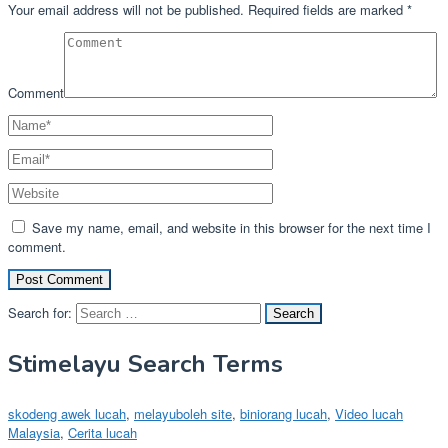
Your email address will not be published.
Required fields are marked
*
Comment
Save my name, email, and website in this browser for the next time I
comment.
Search for:
Stimelayu Search Terms
skodeng awek lucah
,
melayuboleh site
,
biniorang lucah
,
Video lucah
Malaysia
,
Cerita lucah