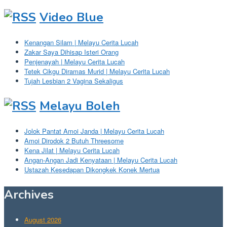
Video Blue
Kenangan Silam | Melayu Cerita Lucah
Zakar Saya Dihisap Isteri Orang
Penjenayah | Melayu Cerita Lucah
Tetek Cikgu Diramas Murid | Melayu Cerita Lucah
Tujah Lesbian 2 Vagina Sekaligus
Melayu Boleh
Jolok Pantat Amoi Janda | Melayu Cerita Lucah
Amoi Dirodok 2 Butuh Threesome
Kena Jilat | Melayu Cerita Lucah
Angan-Angan Jadi Kenyataan | Melayu Cerita Lucah
Ustazah Kesedapan Dikongkek Konek Mertua
Archives
August 2026