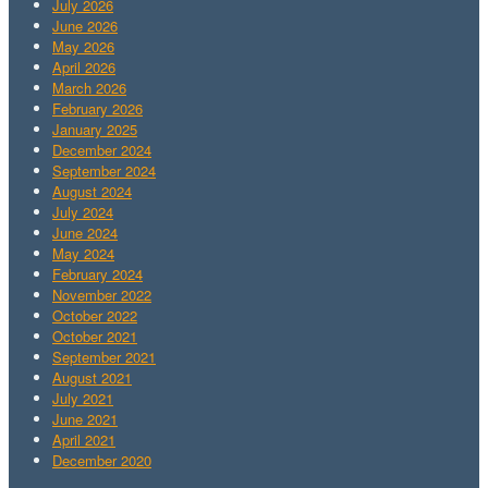
July 2026
June 2026
May 2026
April 2026
March 2026
February 2026
January 2025
December 2024
September 2024
August 2024
July 2024
June 2024
May 2024
February 2024
November 2022
October 2022
October 2021
September 2021
August 2021
July 2021
June 2021
April 2021
December 2020