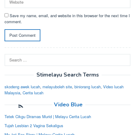
Save my name, email, and website in this browser for the next time I
comment.
Search
for:
Stimelayu Search Terms
skodeng awek lucah
,
melayuboleh site
,
biniorang lucah
,
Video lucah
Malaysia
,
Cerita lucah
Video Blue
Tetek Cikgu Diramas Murid | Melayu Cerita Lucah
Tujah Lesbian 2 Vagina Sekaligus
My 1st Sex Story | Melayu Cerita Lucah