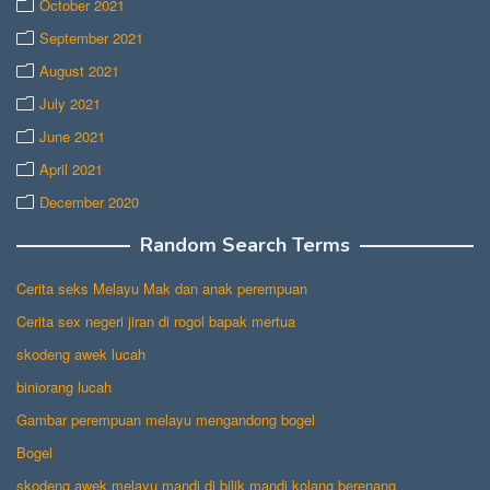
October 2021
September 2021
August 2021
July 2021
June 2021
April 2021
December 2020
Random Search Terms
Cerita seks Melayu Mak dan anak perempuan
Cerita sex negeri jiran di rogol bapak mertua
skodeng awek lucah
biniorang lucah
Gambar perempuan melayu mengandong bogel
Bogel
skodeng awek melayu mandi di bilik mandi kolang berenang