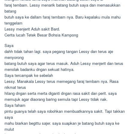
faraj tembam. Lessy menarik batang butuh saya dan memasukkan
batang
butuh saya ke dallam faraj tembam nya. Baru kepalaku mula mahu
tenggelam
Lessy menjerit Aduh sakit Bard.
Cerita lucah Tetek Besar Bohsia Kampong
Saya
dahh tidak tahan lagi. saya pegang tangan Lessy dan terus aje
menyorong
batang butuh saya agar terus masuk. Aduh Lessy menjerit dan terus
menolak badanku dngan sekuat hatinya.
Saya tercampak ke sebelah
Lessy. Manakala Lessy terus memegang faraj tembam nya. Rasa
nikmat terus
hilang dngan serta merta diganti dngan rasa sakit dan perit. saya
memujuk agar diaorang baring semula tapi Lessy tidak nak.
Saya faham
pintu guanya telah saya robohkan membuatkannya sakit. Tapi takkan
saya
mahu biarkan begittu sajer. saya suapkan je batang butuh saya ke
mulut