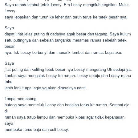
Saya ramas lembut tetek Lessy. Em Lessy mengeluh kegelian. Mulut
Lessy
saya lepaskan dan turun ke leher dan turun terus ke tetek besar nya.
Saya
dapat lihat jelas puting di dadanya agak besar dan tegang. Saya kulum
satu putingnya dan sebelah tanganku meramas ramas sebelah tetek
besar
nya. Isk Lessy berbunyi dan menarik lembut dan ramas kepalaku.
Saya
jilat puting dan keliling tetek besar nya Lessy mengerang Uh sedapnya.
Lantas saya mengajak Lessy ke rumah. Lessy setuju dan Lessy mahu
tahu
lebih lanjut apa lagie yg akan dirasainya nanti.
Tanpa memasang
butang saya memeluk Lessy dan berjalan terus ke rumah. Sampai aje
di
rumah saya tutup lampu dan membuka kipas agar tidak kepanasan.
saya
membuka terus baju dan coli Lessy.