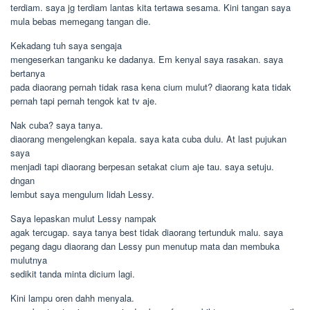
terdiam. saya jg terdiam lantas kita tertawa sesama. Kini tangan saya
mula bebas memegang tangan die.
Kekadang tuh saya sengaja
mengeserkan tanganku ke dadanya. Em kenyal saya rasakan. saya
bertanya
pada diaorang pernah tidak rasa kena cium mulut? diaorang kata tidak
pernah tapi pernah tengok kat tv aje.
Nak cuba? saya tanya.
diaorang mengelengkan kepala. saya kata cuba dulu. At last pujukan
saya
menjadi tapi diaorang berpesan setakat cium aje tau. saya setuju.
dngan
lembut saya mengulum lidah Lessy.
Saya lepaskan mulut Lessy nampak
agak tercugap. saya tanya best tidak diaorang tertunduk malu. saya
pegang dagu diaorang dan Lessy pun menutup mata dan membuka
mulutnya
sedikit tanda minta dicium lagi.
Kini lampu oren dahh menyala.