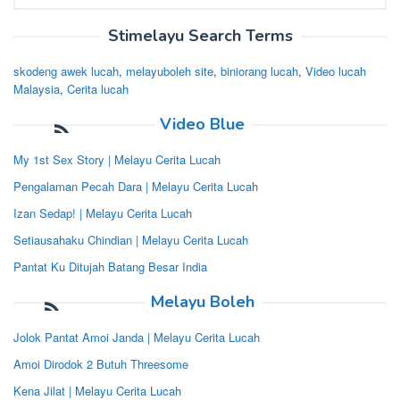
for:
Stimelayu Search Terms
skodeng awek lucah
,
melayuboleh site
,
biniorang lucah
,
Video lucah
Malaysia
,
Cerita lucah
Video Blue
My 1st Sex Story | Melayu Cerita Lucah
Pengalaman Pecah Dara | Melayu Cerita Lucah
Izan Sedap! | Melayu Cerita Lucah
Setiausahaku Chindian | Melayu Cerita Lucah
Pantat Ku Ditujah Batang Besar India
Melayu Boleh
Jolok Pantat Amoi Janda | Melayu Cerita Lucah
Amoi Dirodok 2 Butuh Threesome
Kena Jilat | Melayu Cerita Lucah