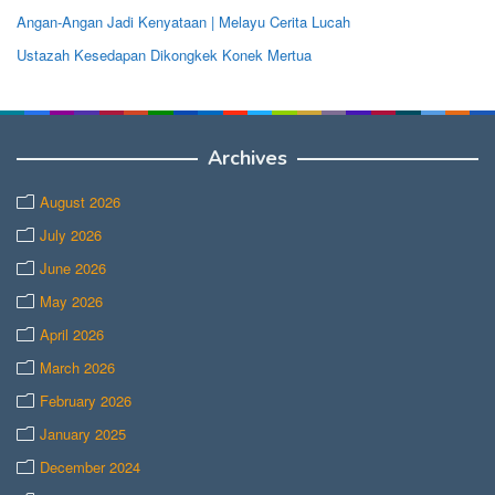
Angan-Angan Jadi Kenyataan | Melayu Cerita Lucah
Ustazah Kesedapan Dikongkek Konek Mertua
Archives
August 2026
July 2026
June 2026
May 2026
April 2026
March 2026
February 2026
January 2025
December 2024