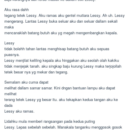
Aku rasa dahh
tegang tetek Lessy. Aku ramas aku gentel mutiara Lessy. Ah uh. Lessy
mengerang. Lantas Lessy buka seluar aku dan seluar dallam sekali
maka
mencanaklah batang butuh aku yg megah mengembangkan kepala.
Lessy
tidak bolehh tahan lantas menghisap batang butuh aku sepuas
puasnya.
Lessy menjilat keliling kepala aku hinggakan aku seolah olah kakiku
tidak menjejak tanah. aku singkap baju kurung Lessy maka terjojollah
tetek besar nya yg mekar dan tegang.
Semalam aku cuma dapat
melihat dallam samar samar. Kini dngan bantuan lampu aku dapat
melihat
terang tetek Lessy yg besar itu. aku tekapkan kedua tangan aku ke
dada
Lessy aku ramas.
Lidahku mula memberi rangsangan pada kedua puting
Lessy. Lepas sebelah sebelah. Manakala tanganku menggosok gosok