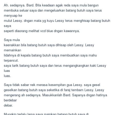
Ah. sedapnya. Bard. Bila keadaan agak reda saya mula bangun
membuka seluar saya dan mengeluarkan batang butuh saya terus
menyuap ke
mulut Lessy. dngan mata yg kuyu Lessy terus menghisap batang butuh
saya
seperti diaorang melihat vcd blue dngan kawannya.
Saya mula
keenakkan bila batang butuh saya dihisap oleh Lessy. Lessy
memainkan
lidahnya di kepala batang butuh saya membuatkan saya mahu
terpancut.
saya tarik batang butuh saya dan terus mengangkangkan kaki Lessy
luas
luas.
Saya tidak sabar nek merasa kesempitan gua Lessy. saya gesel
geselkan batang butuh saya seketika di faraj tembam Lessy. Lessy
mengerang ah sedapnya. Masukkanlah Bard. Sapanya dngan hatinya
berdebar
debar.
Mungkin terlalu lama saya mainkan batang butuh saya di