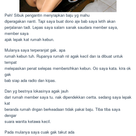
Peh! Sibuk pengantin menyiapkan baju yg mahu
diperagakan nanti. Tapi saya buat dono aje bab saya letih akan
perjalanan tadi. Lepas saya salam sanak saudara member saya,
member saya
ajak lepak kat rumah kebun.
Mulanya saya terperanjat gak. apa
rumah kebun tuh. Rupanya rumah nii agak kecil dan ia dibuat untuk
tempat
melepaskan penat selepas membersihkan kebun. Oo saya kata. kira ok
gak
bab siap ada radio dan kipas.
Dan yg bestnya lokasinya agak jauh
dari rumah member saya tu. nak dipendekkan cerita. sedang saya lepak
kat
beranda rumah dngan berkeadaan tidak pakai baju. Tiba tiba saya
dengar
suara wanita ketawa kecil.
Pada mulanya saya cuak gak takut ada