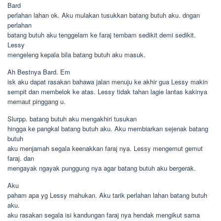
Bard
perlahan lahan ok. Aku mulakan tusukkan batang butuh aku. dngan
perlahan
batang butuh aku tenggelam ke faraj tembam sedikit demi sedikit.
Lessy
mengeleng kepala bila batang butuh aku masuk.
Ah Bestnya Bard. Em
isk aku dapat rasakan bahawa jalan menuju ke akhir gua Lessy makin
sempit dan membelok ke atas. Lessy tidak tahan lagie lantas kakinya
memaut pinggang u.
Slurpp. batang butuh aku mengakhiri tusukan
hingga ke pangkal batang butuh aku. Aku membiarkan sejenak batang
butuh
aku menjamah segala keenakkan faraj nya. Lessy mengemut gemut
faraj. dan
mengayak ngayak punggung nya agar batang butuh aku bergerak.
Aku
paham apa yg Lessy mahukan. Aku tarik perlahan lahan batang butuh
aku.
aku rasakan segala isi kandungan faraj nya hendak mengikut sama