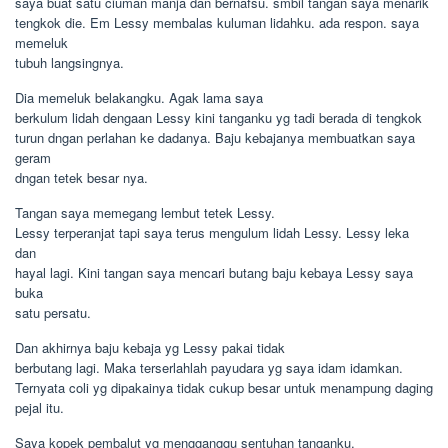
saya buat satu ciuman manja dan bernafsu. smbil tangan saya menarik
tengkok die. Em Lessy membalas kuluman lidahku. ada respon. saya
memeluk
tubuh langsingnya.
Dia memeluk belakangku. Agak lama saya
berkulum lidah dengaan Lessy kini tanganku yg tadi berada di tengkok
turun dngan perlahan ke dadanya. Baju kebajanya membuatkan saya
geram
dngan tetek besar nya.
Tangan saya memegang lembut tetek Lessy.
Lessy terperanjat tapi saya terus mengulum lidah Lessy. Lessy leka
dan
hayal lagi. Kini tangan saya mencari butang baju kebaya Lessy saya
buka
satu persatu.
Dan akhirnya baju kebaja yg Lessy pakai tidak
berbutang lagi. Maka terserlahlah payudara yg saya idam idamkan.
Ternyata coli yg dipakainya tidak cukup besar untuk menampung daging
pejal itu.
Saya kopek pembalut yg mengganggu sentuhan tanganku.