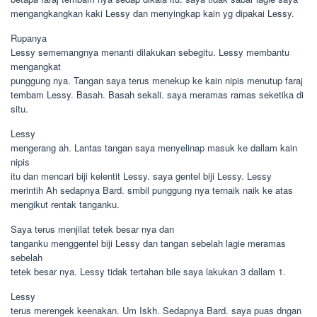
mengangkangkan kaki Lessy dan menyingkap kain yg dipakai Lessy.
Rupanya
Lessy sememangnya menanti dilakukan sebegitu. Lessy membantu
mengangkat
punggung nya. Tangan saya terus menekup ke kain nipis menutup faraj
tembam Lessy. Basah. Basah sekali. saya meramas ramas seketika di
situ.
Lessy
mengerang ah. Lantas tangan saya menyelinap masuk ke dallam kain
nipis
itu dan mencari biji kelentit Lessy. saya gentel biji Lessy. Lessy
merintih Ah sedapnya Bard. smbil punggung nya ternaik naik ke atas
mengikut rentak tanganku.
Saya terus menjilat tetek besar nya dan
tanganku menggentel biji Lessy dan tangan sebelah lagie meramas
sebelah
tetek besar nya. Lessy tidak tertahan bile saya lakukan 3 dallam 1.
Lessy
terus merengek keenakan. Um Iskh. Sedapnya Bard. saya puas dngan