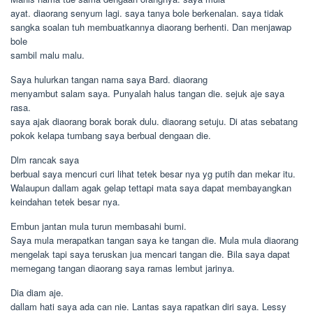
ayat. diaorang senyum lagi. saya tanya bole berkenalan. saya tidak
sangka soalan tuh membuatkannya diaorang berhenti. Dan menjawap
bole
sambil malu malu.
Saya hulurkan tangan nama saya Bard. diaorang
menyambut salam saya. Punyalah halus tangan die. sejuk aje saya
rasa.
saya ajak diaorang borak borak dulu. diaorang setuju. Di atas sebatang
pokok kelapa tumbang saya berbual dengaan die.
Dlm rancak saya
berbual saya mencuri curi lihat tetek besar nya yg putih dan mekar itu.
Walaupun dallam agak gelap tettapi mata saya dapat membayangkan
keindahan tetek besar nya.
Embun jantan mula turun membasahi bumi.
Saya mula merapatkan tangan saya ke tangan die. Mula mula diaorang
mengelak tapi saya teruskan jua mencari tangan die. Bila saya dapat
memegang tangan diaorang saya ramas lembut jarinya.
Dia diam aje.
dallam hati saya ada can nie. Lantas saya rapatkan diri saya. Lessy