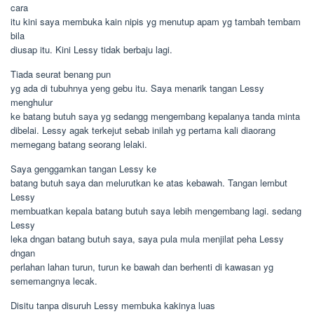
cara
itu kini saya membuka kain nipis yg menutup apam yg tambah tembam
bila
diusap itu. Kini Lessy tidak berbaju lagi.
Tiada seurat benang pun
yg ada di tubuhnya yeng gebu itu. Saya menarik tangan Lessy
menghulur
ke batang butuh saya yg sedangg mengembang kepalanya tanda minta
dibelai. Lessy agak terkejut sebab inilah yg pertama kali diaorang
memegang batang seorang lelaki.
Saya genggamkan tangan Lessy ke
batang butuh saya dan melurutkan ke atas kebawah. Tangan lembut
Lessy
membuatkan kepala batang butuh saya lebih mengembang lagi. sedang
Lessy
leka dngan batang butuh saya, saya pula mula menjilat peha Lessy
dngan
perlahan lahan turun, turun ke bawah dan berhenti di kawasan yg
sememangnya lecak.
Disitu tanpa disuruh Lessy membuka kakinya luas